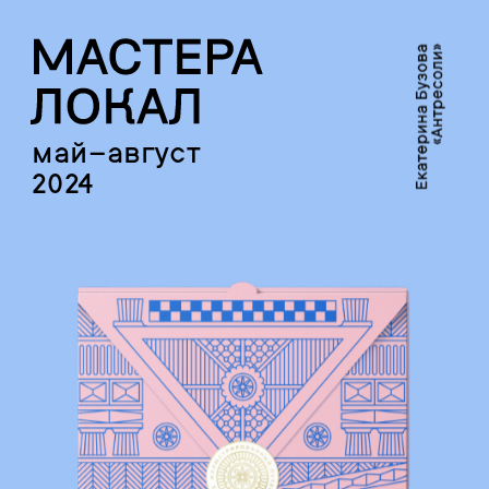
май–август
2024